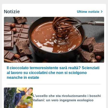
Notizie
Ultime notizie
Il cioccolato termoresistente sarà realtà? Scienziati
al lavoro su ciccolatini che non si sciolgono
neanche in estate
L’uccello che sta rivoluzionando i boschi
italiani: un vero ingegnere ecologico