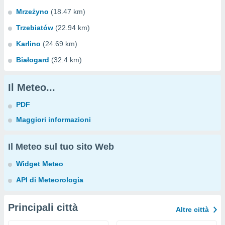
Mrzeżyno
(18.47 km)
Trzebiatów
(22.94 km)
Karlino
(24.69 km)
Białogard
(32.4 km)
Il Meteo...
PDF
Maggiori informazioni
Il Meteo sul tuo sito Web
Widget Meteo
API di Meteorologia
Principali città
Altre città