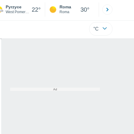
Pyrzyce
Roma
Milano
22°
30°
West Pomerania
Roma
Milano
°C