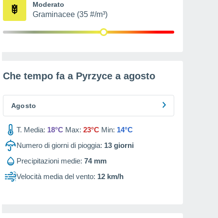
Moderato
Graminacee (35 #/m³)
Che tempo fa a Pyrzyce a
agosto
Agosto
T. Media:
18°C
Max:
23°C
Min:
14°C
Numero di giorni di pioggia:
13
giorni
Precipitazioni medie:
74 mm
Velocità media del vento:
12 km/h