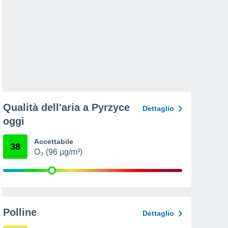
Qualità dell'aria a Pyrzyce
Dettaglio
oggi
Accettabile
38
O₃ (96 µg/m³)
Polline
Dettaglio