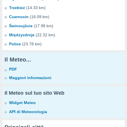
Trzebież
(14.33 km)
Czarnocin
(16.09 km)
Świnoujście
(17.98 km)
Międzyzdroje
(22.32 km)
Police
(23.78 km)
Il Meteo...
PDF
Maggiori informazioni
Il Meteo sul tuo sito Web
Widget Meteo
API di Meteorologia