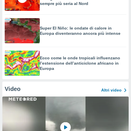
sempre più seria al Nord
Super El Niño: le ondate di calore in
Europa diventeranno ancora più intense
Ecco come le onde tropicali influenzano
l’estensione dell’anticiclone africano in
Europa
Video
Altri video