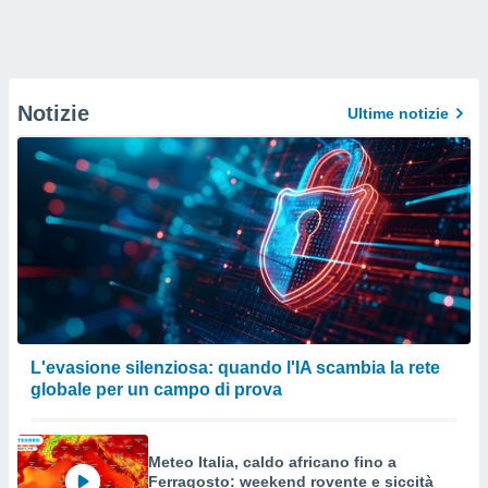
Notizie
Ultime notizie
L'evasione silenziosa: quando l'IA scambia la rete
globale per un campo di prova
Meteo Italia, caldo africano fino a
Ferragosto: weekend rovente e siccità