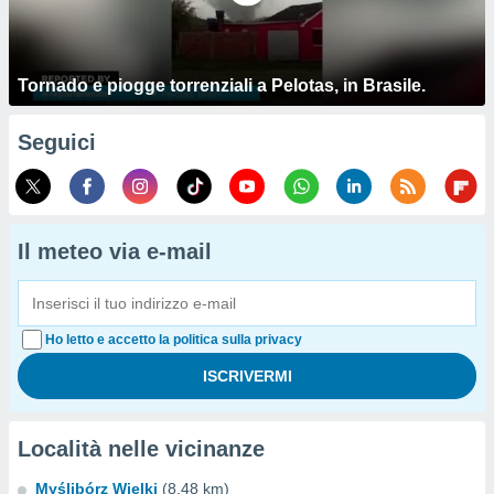
Tornado e piogge torrenziali a Pelotas, in Brasile.
Seguici
Il meteo via e-mail
Ho letto e accetto la politica sulla privacy
Località nelle vicinanze
Myślibórz Wielki
(8.48 km)