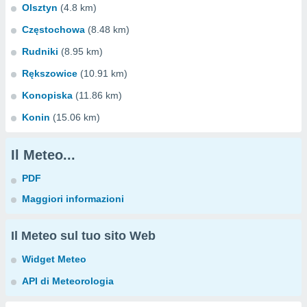
Olsztyn
(4.8 km)
Częstochowa
(8.48 km)
Rudniki
(8.95 km)
Rększowice
(10.91 km)
Konopiska
(11.86 km)
Konin
(15.06 km)
Il Meteo...
PDF
Maggiori informazioni
Il Meteo sul tuo sito Web
Widget Meteo
API di Meteorologia