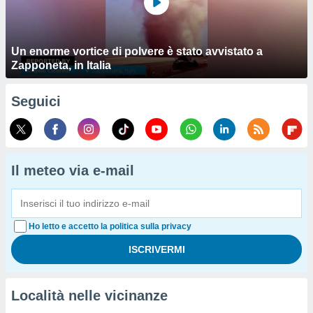
Un enorme vortice di polvere è stato avvistato a
Zapponeta, in Italia
Seguici
Il meteo via e-mail
Ho letto e accetto la politica sulla privacy
Località nelle vicinanze