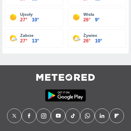
Ujsoły
Wisła
27°
10°
26°
9°
Zabrze
Żywiec
27°
13°
26°
10°