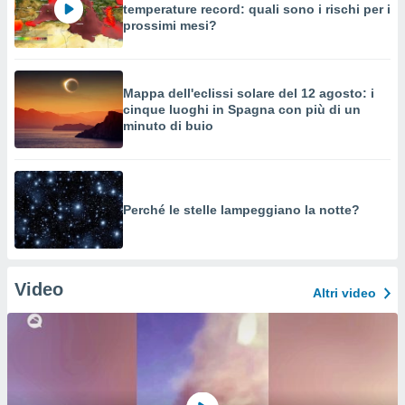
temperature record: quali sono i rischi per i
prossimi mesi?
Mappa dell'eclissi solare del 12 agosto: i
cinque luoghi in Spagna con più di un
minuto di buio
Perché le stelle lampeggiano la notte?
Video
Altri video