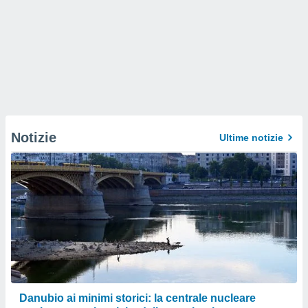
Notizie
Ultime notizie
Danubio ai minimi storici: la centrale nucleare