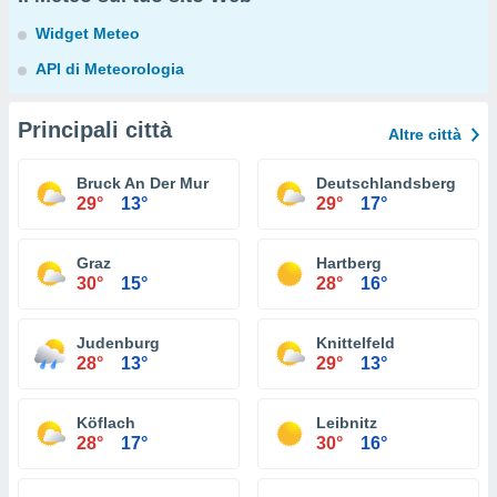
Widget Meteo
API di Meteorologia
Principali città
Altre città
Bruck An Der Mur
Deutschlandsberg
29°
13°
29°
17°
Graz
Hartberg
30°
15°
28°
16°
Judenburg
Knittelfeld
28°
13°
29°
13°
Köflach
Leibnitz
28°
17°
30°
16°