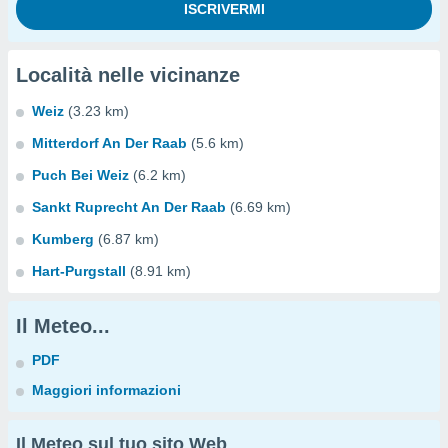
Località nelle vicinanze
Weiz
(3.23 km)
Mitterdorf An Der Raab
(5.6 km)
Puch Bei Weiz
(6.2 km)
Sankt Ruprecht An Der Raab
(6.69 km)
Kumberg
(6.87 km)
Hart-Purgstall
(8.91 km)
Il Meteo...
PDF
Maggiori informazioni
Il Meteo sul tuo sito Web