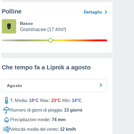
Polline
Dettaglio
Basso
Graminacee (17 #/m³)
Che tempo fa a Lipnik a
agosto
Agosto
T. Media:
18°C
Max:
23°C
Min:
14°C
Numero di giorni di pioggia:
13
giorni
Precipitazioni medie:
74 mm
Velocità media del vento:
12 km/h