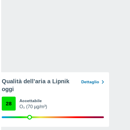
Qualità dell'aria a Lipnik
Dettaglio
oggi
Accettabile
28
O₃ (70 µg/m³)