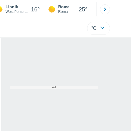
Lipnik
Roma
Milano
16°
25°
West Pomerania
Roma
Milano
°C