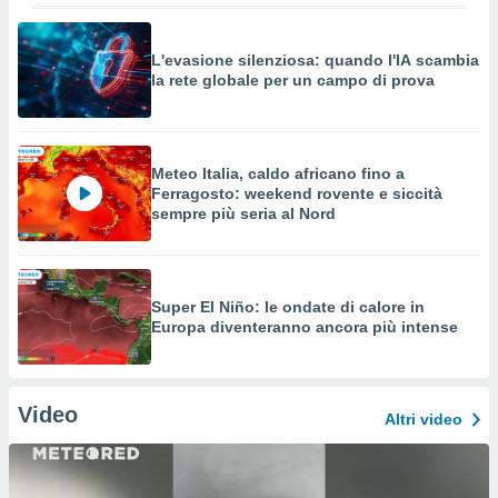
L'evasione silenziosa: quando l'IA scambia
la rete globale per un campo di prova
Meteo Italia, caldo africano fino a
Ferragosto: weekend rovente e siccità
sempre più seria al Nord
Super El Niño: le ondate di calore in
Europa diventeranno ancora più intense
Video
Altri video