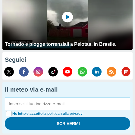
Tornado e piogge torrenziali a Pelotas, in Brasile.
Seguici
Il meteo via e-mail
Ho letto e accetto la politica sulla privacy