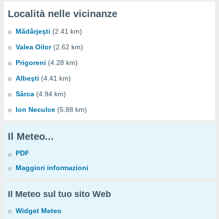
Località nelle vicinanze
Mădârjeşti
(2.41 km)
Valea Oilor
(2.62 km)
Prigoreni
(4.28 km)
Albeşti
(4.41 km)
Sârca
(4.94 km)
Ion Neculce
(5.88 km)
Il Meteo...
PDF
Maggiori informazioni
Il Meteo sul tuo sito Web
Widget Meteo