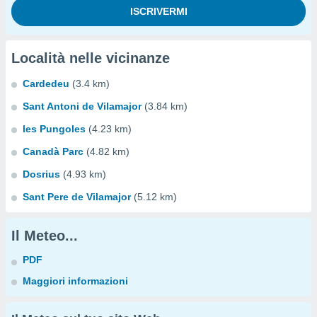
Località nelle vicinanze
Cardedeu
(3.4 km)
Sant Antoni de Vilamajor
(3.84 km)
les Pungoles
(4.23 km)
Canadà Parc
(4.82 km)
Dosrius
(4.93 km)
Sant Pere de Vilamajor
(5.12 km)
Il Meteo...
PDF
Maggiori informazioni