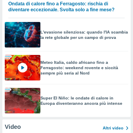
Ondata di calore fino a Ferragosto: rischia di
diventare eccezionale. Svolta solo a fine mese?
L'evasione silenziosa: quando l'IA scambia
la rete globale per un campo di prova
Meteo Italia, caldo africano fino a
Ferragosto: weekend rovente e siccità
sempre più seria al Nord
Super El Niño: le ondate di calore in
Europa diventeranno ancora più intense
Video
Altri video