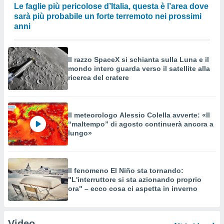
Le faglie più pericolose d’Italia, questa è l’area dove
sarà più probabile un forte terremoto nei prossimi
anni
Il razzo SpaceX si schianta sulla Luna e il
mondo intero guarda verso il satellite alla
ricerca del cratere
Il meteorologo Alessio Colella avverte: «Il
“maltempo” di agosto continuerà ancora a
lungo»
Il fenomeno El Niño sta tornando:
"L'interruttore si sta azionando proprio
ora" – ecco cosa ci aspetta in inverno
Video