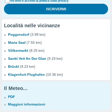
Ho letto e accetto la politica sulla privacy
Località nelle vicinanze
Poggersdorf
(3.99 km)
Maria Saal
(7.55 km)
Völkermarkt
(8.25 km)
Sankt Veit An Der Glan
(9.19 km)
Brückl
(9.23 km)
Klagenfurt-Flughafen
(10.36 km)
Il Meteo...
PDF
Maggiori informazioni