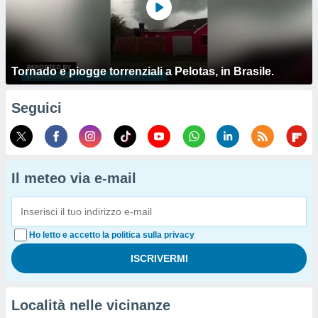
Tornado e piogge torrenziali a Pelotas, in Brasile.
Seguici
Il meteo via e-mail
Ho letto e accetto la politica sulla privacy
Località nelle vicinanze