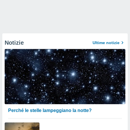
Notizie
Ultime notizie
Perché le stelle lampeggiano la notte?