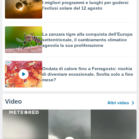
I migliori programmi e luoghi per godersi
l'eclissi solare del 12 agosto
La zanzara tigre alla conquista dell’Europa
settentrionale, il cambiamento climatico
agevola la sua proliferazione
Ondata di calore fino a Ferragosto: rischia
di diventare eccezionale. Svolta solo a fine
mese?
Video
Altri video