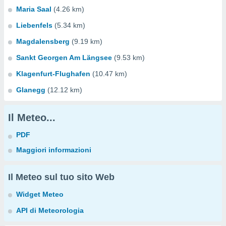
Maria Saal
(4.26 km)
Liebenfels
(5.34 km)
Magdalensberg
(9.19 km)
Sankt Georgen Am Längsee
(9.53 km)
Klagenfurt-Flughafen
(10.47 km)
Glanegg
(12.12 km)
Il Meteo...
PDF
Maggiori informazioni
Il Meteo sul tuo sito Web
Widget Meteo
API di Meteorologia