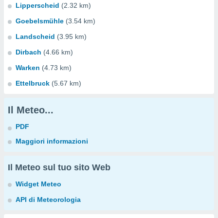
Lipperscheid
(2.32 km)
Goebelsmühle
(3.54 km)
Landscheid
(3.95 km)
Dirbach
(4.66 km)
Warken
(4.73 km)
Ettelbruck
(5.67 km)
Il Meteo...
PDF
Maggiori informazioni
Il Meteo sul tuo sito Web
Widget Meteo
API di Meteorologia