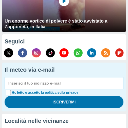
Un enorme vortice di polvere è stato avvistato a
Zapponeta, in Italia
Seguici
Il meteo via e-mail
Ho letto e accetto la politica sulla privacy
Località nelle vicinanze