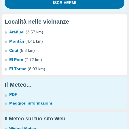
Località nelle vicinanze
Arañuel
(3.57 km)
Montán
(4.41 km)
Cirat
(5.3 km)
El Pron
(7.72 km)
El Tormo
(8.03 km)
Il Meteo...
PDF
Maggiori informazioni
Il Meteo sul tuo sito Web
Widget Meteo