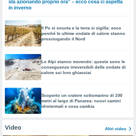
sta azionando proprio ora" – ecco cosa ci aspetta
in inverno
Il Po si svuota e la terra si sigilla: ecco
perché le ultime ondate di calore stanno
prosciugando il Nord
Le Alpi stanno morendo: queste sono le
conseguenze irreversibili delle ondate di
calore sui loro ghiacciai
Scoperto un cratere sottomarino di 100
metri al largo di Panarea: nuovi camini
idrotermali e cosa cambia
Video
Altri video