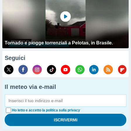
Tornado e piogge torrenziali a Pelotas, in Brasile.
Seguici
Il meteo via e-mail
Ho letto e accetto la politica sulla privacy