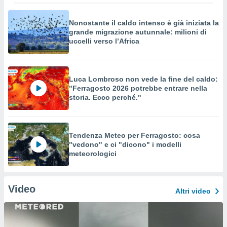
Nonostante il caldo intenso è già iniziata la
grande migrazione autunnale: milioni di
uccelli verso l’Africa
Luca Lombroso non vede la fine del caldo:
"Ferragosto 2026 potrebbe entrare nella
storia. Ecco perché."
Tendenza Meteo per Ferragosto: cosa
"vedono" e ci "dicono" i modelli
meteorologici
Video
Altri video