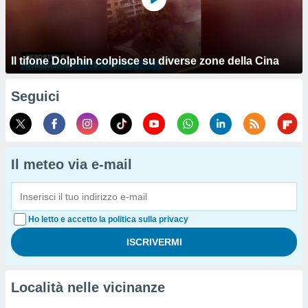
Il tifone Dolphin colpisce su diverse zone della Cina
Seguici
Il meteo via e-mail
Ho letto e accetto la politica sulla privacy
Località nelle vicinanze