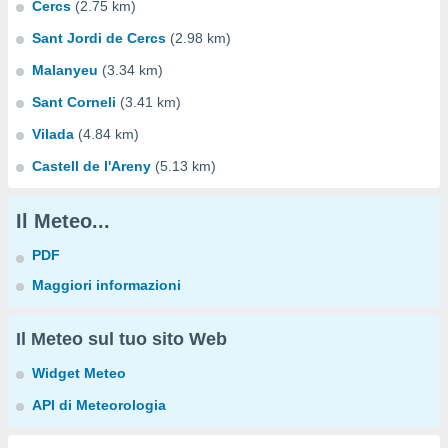
Cercs
(2.75 km)
Sant Jordi de Cercs
(2.98 km)
Malanyeu
(3.34 km)
Sant Corneli
(3.41 km)
Vilada
(4.84 km)
Castell de l'Areny
(5.13 km)
Il Meteo...
PDF
Maggiori informazioni
Il Meteo sul tuo sito Web
Widget Meteo
API di Meteorologia