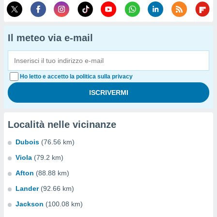
Il meteo via e-mail
Ho letto e accetto la politica sulla privacy
Località nelle vicinanze
Dubois
(76.56 km)
Viola
(79.2 km)
Afton
(88.88 km)
Lander
(92.66 km)
Jackson
(100.08 km)