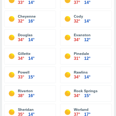
33°
14°
37°
14°
Cheyenne
Cody
32°
16°
32°
14°
Douglas
Evanston
34°
14°
34°
12°
Gillette
Pinedale
34°
14°
31°
12°
Powell
Rawlins
33°
15°
34°
14°
Riverton
Rock Springs
38°
16°
34°
15°
Sheridan
Worland
35°
14°
37°
17°