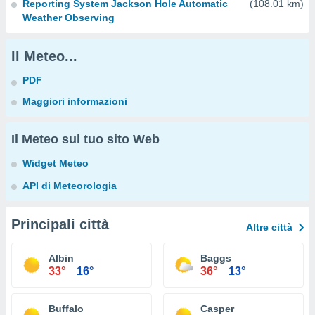
Reporting System Jackson Hole Automatic
(108.01 km)
Weather Observing
Il Meteo...
PDF
Maggiori informazioni
Il Meteo sul tuo sito Web
Widget Meteo
API di Meteorologia
Principali città
Altre città
Albin
Baggs
33°
16°
36°
13°
Buffalo
Casper