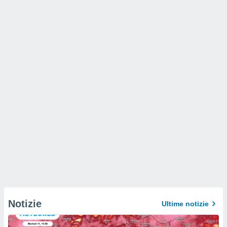
Notizie
Ultime notizie