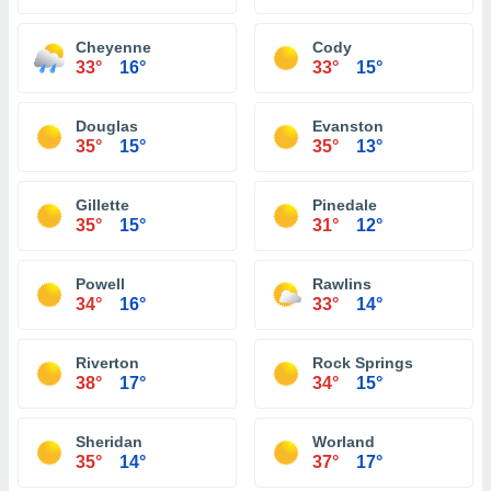
Cheyenne
Cody
33°
16°
33°
15°
Douglas
Evanston
35°
15°
35°
13°
Gillette
Pinedale
35°
15°
31°
12°
Powell
Rawlins
34°
16°
33°
14°
Riverton
Rock Springs
38°
17°
34°
15°
Sheridan
Worland
35°
14°
37°
17°