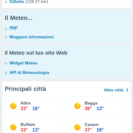
Gillette
(128.37 km)
Il Meteo...
PDF
Maggiori informazioni
Il Meteo sul tuo sito Web
Widget Meteo
API di Meteorologia
Principali città
Altre città
Albin
Baggs
33°
16°
36°
13°
Buffalo
Casper
33°
13°
37°
16°