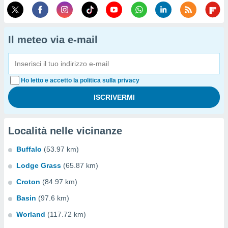
Il meteo via e-mail
Ho letto e accetto la politica sulla privacy
Località nelle vicinanze
Buffalo
(53.97 km)
Lodge Grass
(65.87 km)
Croton
(84.97 km)
Basin
(97.6 km)
Worland
(117.72 km)