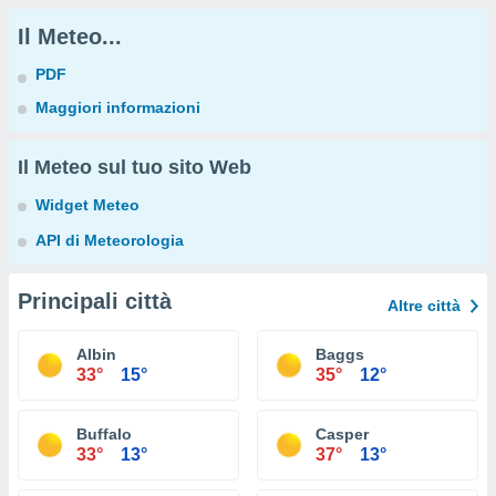
Il Meteo...
PDF
Maggiori informazioni
Il Meteo sul tuo sito Web
Widget Meteo
API di Meteorologia
Principali città
Altre città
Albin
Baggs
33°
15°
35°
12°
Buffalo
Casper
33°
13°
37°
13°