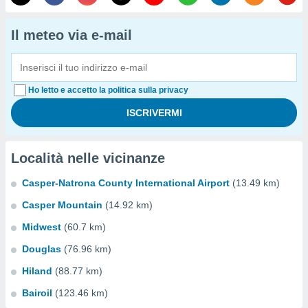
Il meteo via e-mail
Ho letto e accetto la politica sulla privacy
Località nelle vicinanze
Casper-Natrona County International Airport
(13.49 km)
Casper Mountain
(14.92 km)
Midwest
(60.7 km)
Douglas
(76.96 km)
Hiland
(88.77 km)
Bairoil
(123.46 km)