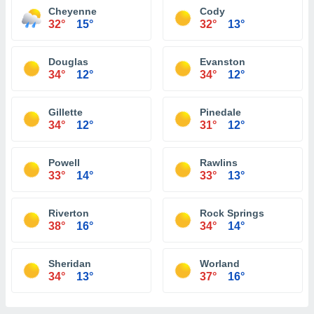
Cheyenne
Cody
32°
15°
32°
13°
Douglas
Evanston
34°
12°
34°
12°
Gillette
Pinedale
34°
12°
31°
12°
Powell
Rawlins
33°
14°
33°
13°
Riverton
Rock Springs
38°
16°
34°
14°
Sheridan
Worland
34°
13°
37°
16°