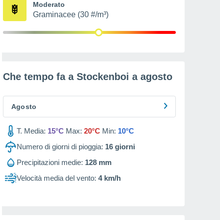
Moderato
Graminacee (30 #/m³)
Che tempo fa a Stockenboi a
agosto
Agosto
T. Media:
15°C
Max:
20°C
Min:
10°C
Numero di giorni di pioggia:
16
giorni
Precipitazioni medie:
128 mm
Velocità media del vento:
4 km/h