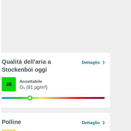
Qualità dell'aria a
Dettaglio
Stockenboi oggi
Accettabile
36
O₃ (91 µg/m³)
Polline
Dettaglio