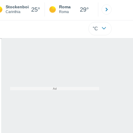
Stockenboi
Roma
Milano
25°
29°
Carinthia
Roma
Milano
°C