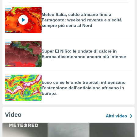
Meteo Italia, caldo africano fino a
Ferragosto: weekend rovente e siccità
sempre più seria al Nord
Super El Niño: le ondate di calore in
Europa diventeranno ancora più intense
Ecco come le onde tropicali influenzano
l’estensione dell’anticiclone africano in
Europa
Video
Altri video