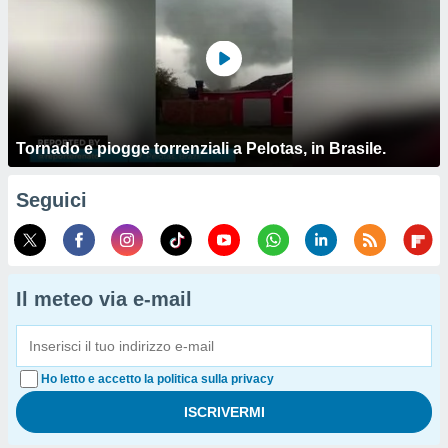
Tornado e piogge torrenziali a Pelotas, in Brasile.
Seguici
Il meteo via e-mail
Ho letto e accetto la politica sulla privacy