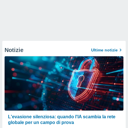
Notizie
Ultime notizie
L'evasione silenziosa: quando l'IA scambia la rete
globale per un campo di prova