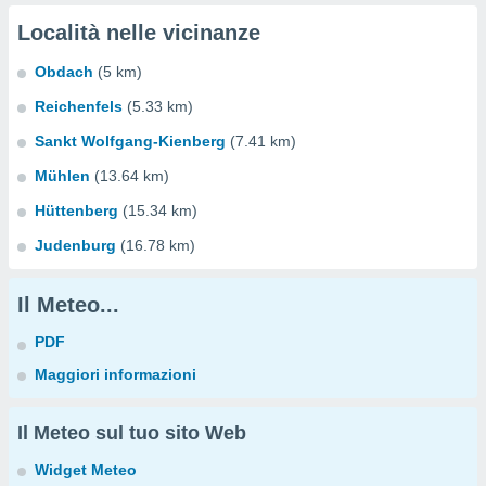
Località nelle vicinanze
Obdach
(5 km)
Reichenfels
(5.33 km)
Sankt Wolfgang-Kienberg
(7.41 km)
Mühlen
(13.64 km)
Hüttenberg
(15.34 km)
Judenburg
(16.78 km)
Il Meteo...
PDF
Maggiori informazioni
Il Meteo sul tuo sito Web
Widget Meteo