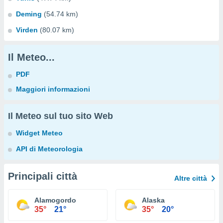
Deming
(54.74 km)
Virden
(80.07 km)
Il Meteo...
PDF
Maggiori informazioni
Il Meteo sul tuo sito Web
Widget Meteo
API di Meteorologia
Principali città
Altre città
Alamogordo
Alaska
35°
21°
35°
20°