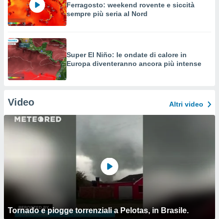
Ferragosto: weekend rovente e siccità
sempre più seria al Nord
Super El Niño: le ondate di calore in
Europa diventeranno ancora più intense
Video
Altri video
Tornado e piogge torrenziali a Pelotas, in Brasile.