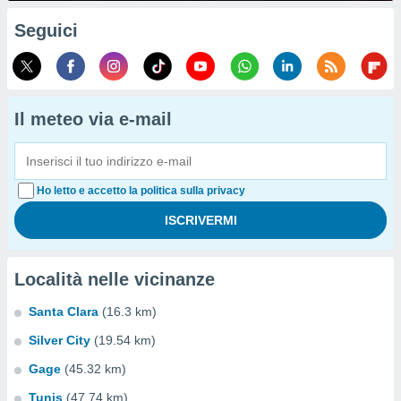
Seguici
Il meteo via e-mail
Ho letto e accetto la politica sulla privacy
Località nelle vicinanze
Santa Clara
(16.3 km)
Silver City
(19.54 km)
Gage
(45.32 km)
Tunis
(47.74 km)