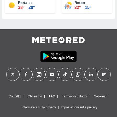
Portales
Raton
38°
20°
32°
15°
Contatto
Chi siamo
FAQ
Termini di utilizzo
Cookies
Informativa sulla privacy
Impostazioni sulla privacy