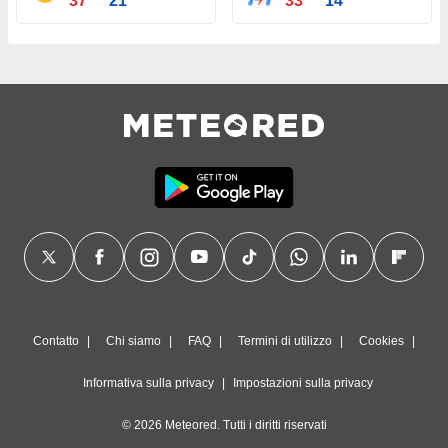
37°
21°
33°
14°
Contatto
Chi siamo
FAQ
Termini di utilizzo
Cookies
Informativa sulla privacy
Impostazioni sulla privacy
© 2026 Meteored. Tutti i diritti riservati