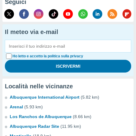
Seguici
Il meteo via e-mail
Ho letto e accetto la politica sulla privacy
Località nelle vicinanze
Albuquerque International Airport
(5.82 km)
Arenal
(5.93 km)
Los Ranchos de Albuquerque
(8.66 km)
Albuquerque Radar Site
(11.95 km)