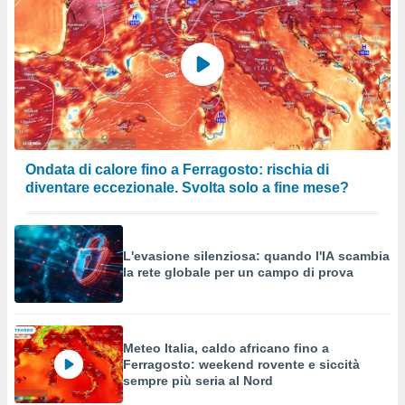
Ondata di calore fino a Ferragosto: rischia di
diventare eccezionale. Svolta solo a fine mese?
L'evasione silenziosa: quando l'IA scambia
la rete globale per un campo di prova
Meteo Italia, caldo africano fino a
Ferragosto: weekend rovente e siccità
sempre più seria al Nord