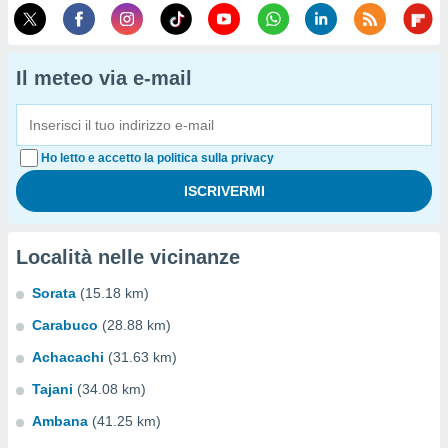
Il meteo via e-mail
Ho letto e accetto la politica sulla privacy
Località nelle vicinanze
Sorata
(15.18 km)
Carabuco
(28.88 km)
Achacachi
(31.63 km)
Tajani
(34.08 km)
Ambana
(41.25 km)