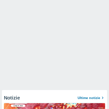
Notizie
Ultime notizie