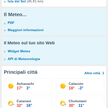
Isla del Sol
(45.81 km)
Il Meteo...
PDF
Maggiori informazioni
Il Meteo sul tuo sito Web
Widget Meteo
API di Meteorologia
Principali città
Altre città
Achacachi
Calacoto
17°
3°
18°
-3°
Caranavi
Chulumani
32°
16°
30°
11°