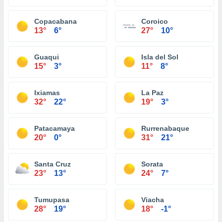
Copacabana
Coroico
13°
6°
27°
10°
Guaqui
Isla del Sol
15°
3°
11°
8°
Ixiamas
La Paz
32°
22°
19°
3°
Patacamaya
Rurrenabaque
20°
0°
31°
21°
Santa Cruz
Sorata
23°
13°
24°
7°
Tumupasa
Viacha
28°
19°
18°
-1°