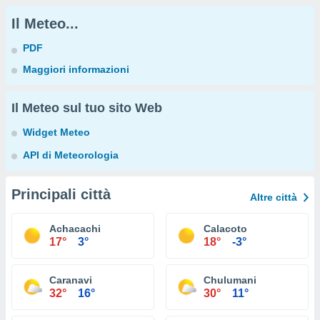
Il Meteo...
PDF
Maggiori informazioni
Il Meteo sul tuo sito Web
Widget Meteo
API di Meteorologia
Principali città
Altre città
Achacachi
Calacoto
17°
3°
18°
-3°
Caranavi
Chulumani
32°
16°
30°
11°