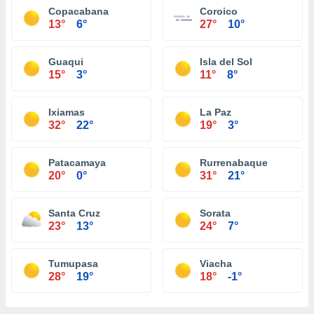
Copacabana
Coroico
13°
6°
27°
10°
Guaqui
Isla del Sol
15°
3°
11°
8°
Ixiamas
La Paz
32°
22°
19°
3°
Patacamaya
Rurrenabaque
20°
0°
31°
21°
Santa Cruz
Sorata
23°
13°
24°
7°
Tumupasa
Viacha
28°
19°
18°
-1°