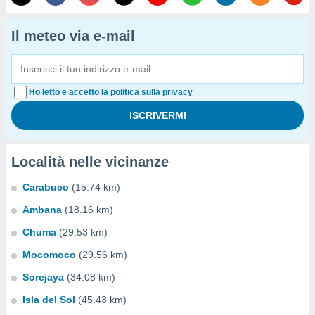
Il meteo via e-mail
Ho letto e accetto la politica sulla privacy
Località nelle vicinanze
Carabuco
(15.74 km)
Ambana
(18.16 km)
Chuma
(29.53 km)
Mocomoco
(29.56 km)
Sorejaya
(34.08 km)
Isla del Sol
(45.43 km)