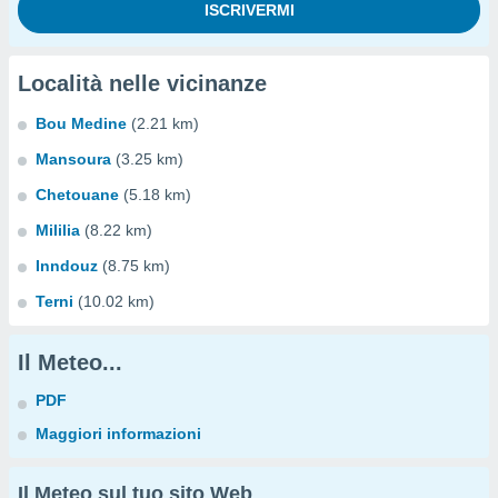
Località nelle vicinanze
Bou Medine
(2.21 km)
Mansoura
(3.25 km)
Chetouane
(5.18 km)
Mililia
(8.22 km)
Inndouz
(8.75 km)
Terni
(10.02 km)
Il Meteo...
PDF
Maggiori informazioni
Il Meteo sul tuo sito Web