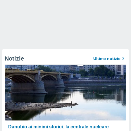
Notizie
Ultime notizie
Danubio ai minimi storici: la centrale nucleare