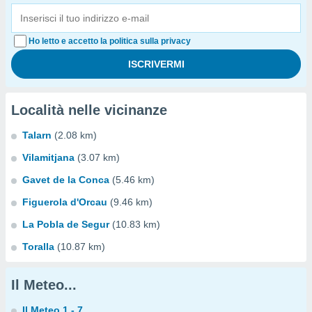
Ho letto e accetto la politica sulla privacy
Località nelle vicinanze
Talarn
(2.08 km)
Vilamitjana
(3.07 km)
Gavet de la Conca
(5.46 km)
Figuerola d'Orcau
(9.46 km)
La Pobla de Segur
(10.83 km)
Toralla
(10.87 km)
Il Meteo...
Il Meteo 1 - 7