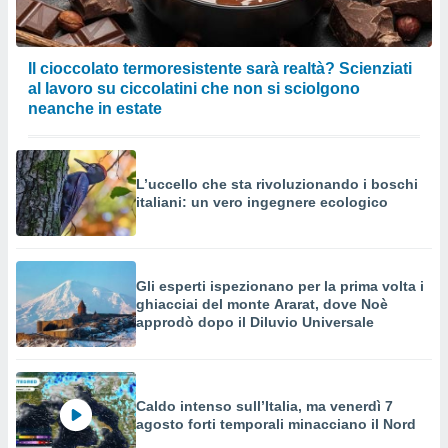
Il cioccolato termoresistente sarà realtà? Scienziati
al lavoro su ciccolatini che non si sciolgono
neanche in estate
L’uccello che sta rivoluzionando i boschi
italiani: un vero ingegnere ecologico
Gli esperti ispezionano per la prima volta i
ghiacciai del monte Ararat, dove Noè
approdò dopo il Diluvio Universale
Caldo intenso sull’Italia, ma venerdì 7
agosto forti temporali minacciano il Nord