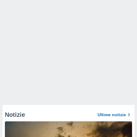
Notizie
Ultime notizie