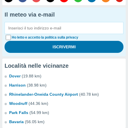
Il meteo via e-mail
Ho letto e accetto la politica sulla privacy
Località nelle vicinanze
Dover
(19.88 km)
Harrison
(38.98 km)
Rhinelander-Oneida County Airport
(40.78 km)
Woodruff
(44.36 km)
Park Falls
(54.99 km)
Bavaria
(56.05 km)