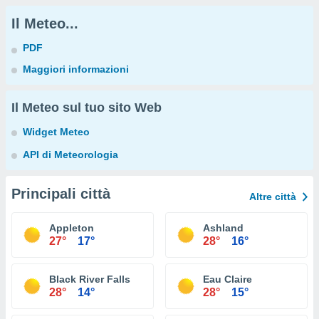
Il Meteo...
PDF
Maggiori informazioni
Il Meteo sul tuo sito Web
Widget Meteo
API di Meteorologia
Principali città
Altre città
Appleton
Ashland
27°
17°
28°
16°
Black River Falls
Eau Claire
28°
14°
28°
15°