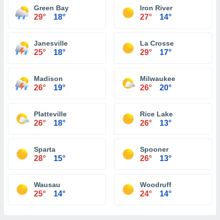
Green Bay
Iron River
29°
18°
27°
14°
Janesville
La Crosse
25°
18°
29°
17°
Madison
Milwaukee
26°
19°
26°
20°
Platteville
Rice Lake
26°
18°
26°
13°
Sparta
Spooner
28°
15°
26°
13°
Wausau
Woodruff
25°
14°
24°
14°