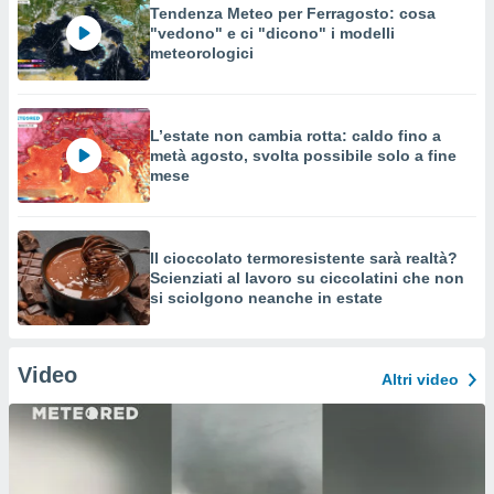
Tendenza Meteo per Ferragosto: cosa
"vedono" e ci "dicono" i modelli
meteorologici
L’estate non cambia rotta: caldo fino a
metà agosto, svolta possibile solo a fine
mese
Il cioccolato termoresistente sarà realtà?
Scienziati al lavoro su ciccolatini che non
si sciolgono neanche in estate
Video
Altri video