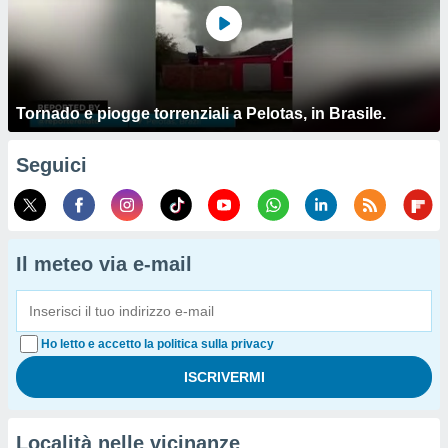
Tornado e piogge torrenziali a Pelotas, in Brasile.
Seguici
Il meteo via e-mail
Ho letto e accetto la politica sulla privacy
Località nelle vicinanze