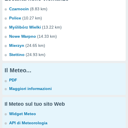
Czarnocin
(8.83 km)
Police
(10.27 km)
Myślibórz Wielki
(13.22 km)
Nowe Warpno
(14.33 km)
Mierzyn
(24.65 km)
Stettino
(24.93 km)
Il Meteo...
PDF
Maggiori informazioni
Il Meteo sul tuo sito Web
Widget Meteo
API di Meteorologia