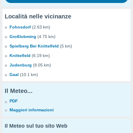
Località nelle vicinanze
Fohnsdorf
(2.63 km)
Großlobming
(4.75 km)
Spielberg Bei Knittelfeld
(5 km)
Knittelfeld
(6.19 km)
Judenburg
(8.05 km)
Gaal
(10.1 km)
Il Meteo...
PDF
Maggiori informazioni
Il Meteo sul tuo sito Web