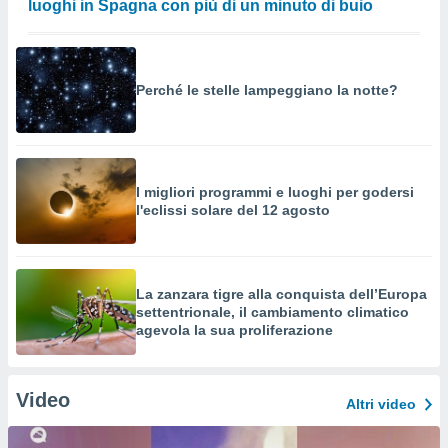
luoghi in Spagna con più di un minuto di buio
Perché le stelle lampeggiano la notte?
I migliori programmi e luoghi per godersi
l'eclissi solare del 12 agosto
La zanzara tigre alla conquista dell’Europa
settentrionale, il cambiamento climatico
agevola la sua proliferazione
Video
Altri video