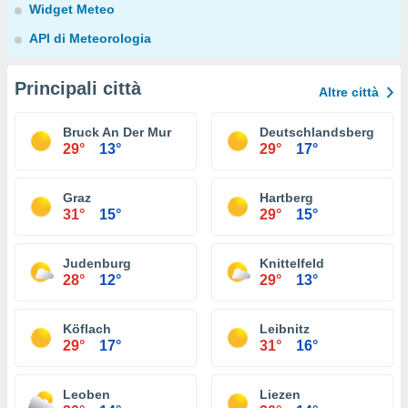
Widget Meteo
API di Meteorologia
Principali città
Altre città
Bruck An Der Mur
Deutschlandsberg
29°
13°
29°
17°
Graz
Hartberg
31°
15°
29°
15°
Judenburg
Knittelfeld
28°
12°
29°
13°
Köflach
Leibnitz
29°
17°
31°
16°
Leoben
Liezen