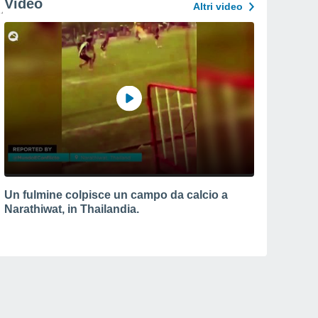
Video
Altri video
Un fulmine colpisce un campo da calcio a
Narathiwat, in Thailandia.