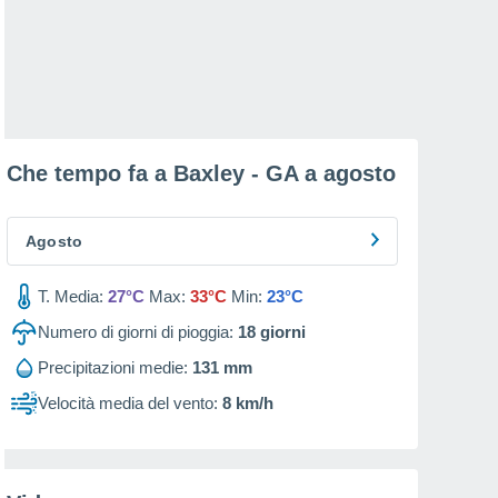
Che tempo fa a Baxley - GA a
agosto
Agosto
T. Media:
27°C
Max:
33°C
Min:
23°C
Numero di giorni di pioggia:
18
giorni
Precipitazioni medie:
131 mm
Velocità media del vento:
8 km/h