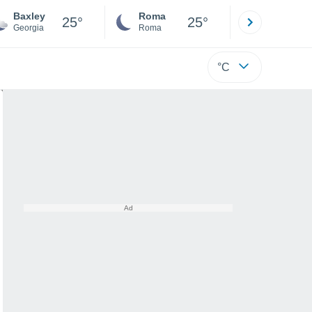
Baxley
Roma
Milano
25°
25°
Georgia
Roma
Milano
°C