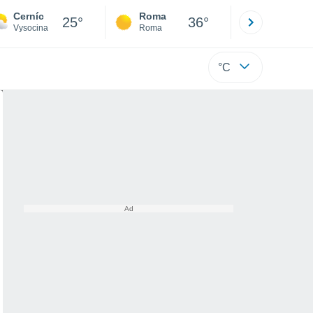
Cerníc
Roma
Milano
25°
36°
Vysocina
Roma
Milano
°C