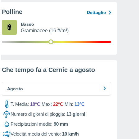
Polline
Dettaglio
Basso
Graminacee (16 #/m³)
Che tempo fa a Cerníc a
agosto
Agosto
T. Media:
18°C
Max:
22°C
Min:
13°C
Numero di giorni di pioggia:
13
giorni
Precipitazioni medie:
90 mm
Velocità media del vento:
10 km/h