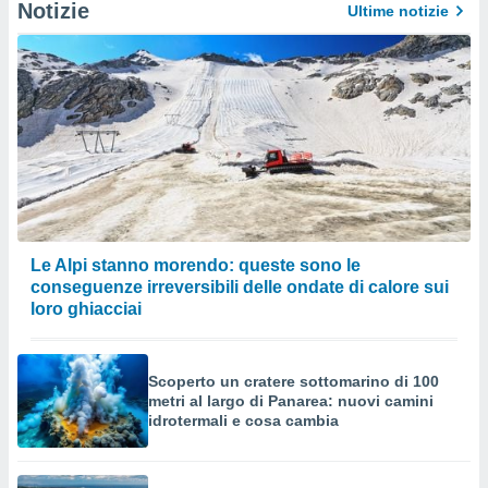
Notizie
Ultime notizie
Le Alpi stanno morendo: queste sono le
conseguenze irreversibili delle ondate di calore sui
loro ghiacciai
Scoperto un cratere sottomarino di 100
metri al largo di Panarea: nuovi camini
idrotermali e cosa cambia