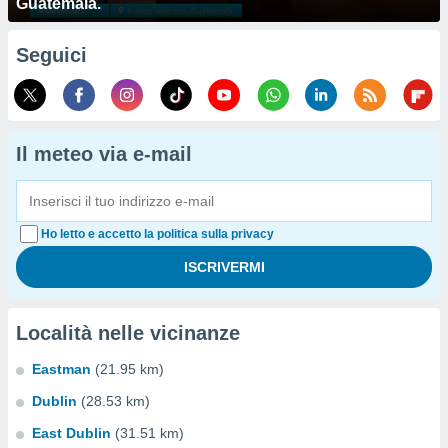
Guatemala.
Seguici
Il meteo via e-mail
Ho letto e accetto la politica sulla privacy
Località nelle vicinanze
Eastman
(21.95 km)
Dublin
(28.53 km)
East Dublin
(31.51 km)