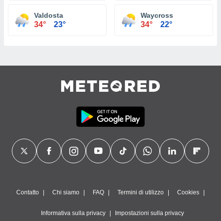
Valdosta
Waycross
34°
23°
34°
22°
Contatto
Chi siamo
FAQ
Termini di utilizzo
Cookies
Informativa sulla privacy
Impostazioni sulla privacy