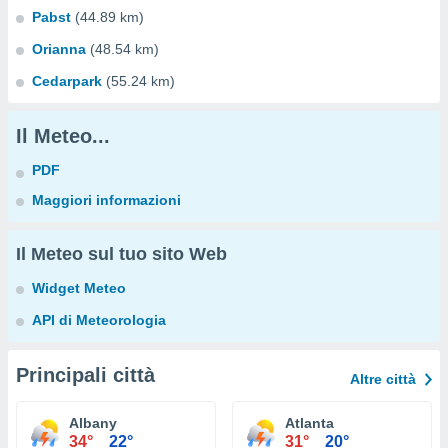
Pabst
(44.89 km)
Orianna
(48.54 km)
Cedarpark
(55.24 km)
Il Meteo...
PDF
Maggiori informazioni
Il Meteo sul tuo sito Web
Widget Meteo
API di Meteorologia
Principali città
Altre città
Albany
Atlanta
34°
22°
31°
20°