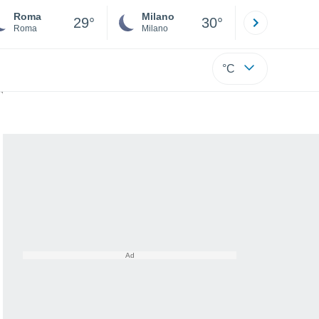
Roma
Milano
Bergamo
29°
30°
Roma
Milano
Bergamo
°C
vero la scienza