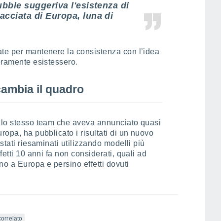
Hubble suggeriva l'esistenza di
acciata di Europa, luna di
ate per mantenere la consistenza con l’idea
veramente esistessero.
cambia il quadro
è lo stesso team che aveva annunciato quasi
ropa, ha pubblicato i risultati di un nuovo
stati riesaminati utilizzando modelli più
fetti 10 anni fa non considerati, quali ad
no a Europa e persino effetti dovuti
correlato