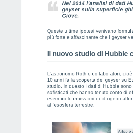
Nel 2014 l'analisi di dati 
geyser sulla superficie ghi
Giove.
Queste ultime ipotesi venivano formul
più forte e affascinante che i geyser 
Il nuovo studio di Hubble 
L’astronomo Roth e collaboratori, cio
10 anni fa la scoperta dei geyser su Eu
studio. In questo i dati di Hubble sono 
sofisticati che hanno tenuto conto di ef
esempio le emissioni di idrogeno attor
all’esosfera terrestre.
Articolo 