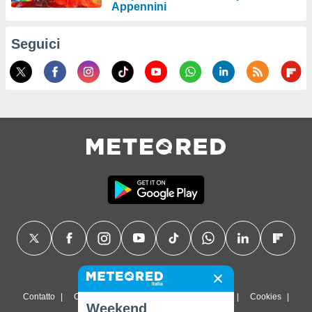
Appennini
Seguici
Contatto
Chi siamo
FAQ
Termini di utilizzo
Cookies
Weekend