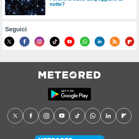
notte?
Seguici