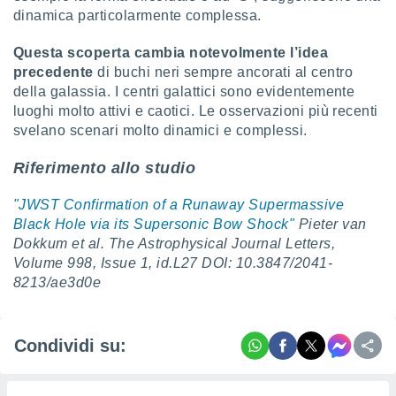
dinamica particolarmente complessa.
Questa scoperta cambia notevolmente l’idea
precedente
di buchi neri sempre ancorati al centro
della galassia. I centri galattici sono evidentemente
luoghi molto attivi e caotici. Le osservazioni più recenti
svelano scenari molto dinamici e complessi.
Riferimento allo studio
"JWST Confirmation of a Runaway Supermassive
Black Hole via its Supersonic Bow Shock"
Pieter van
Dokkum et al. The Astrophysical Journal Letters,
Volume 998, Issue 1, id.L27 DOI: 10.3847/2041-
8213/ae3d0e
Condividi su: