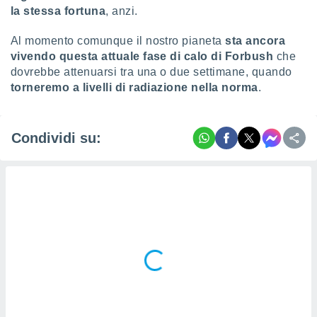
la stessa fortuna
, anzi.
i nostri
artner
Al momento comunque il nostro pianeta
sta ancora
vivendo questa attuale fase di calo di Forbush
che
dovrebbe attenuarsi tra una o due settimane, quando
torneremo a livelli di radiazione nella norma
.
Condividi su: