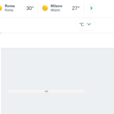
Roma
Milano
Bergamo
30°
27°
Roma
Milano
Bergamo
°C
 2025?