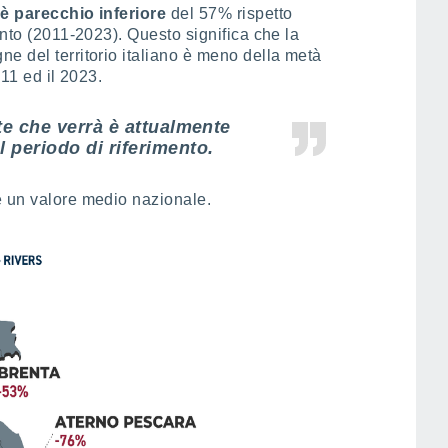
è parecchio inferiore
del 57% rispetto
ento (2011-2023). Questo significa che la
e del territorio italiano è meno della metà
011 ed il 2023.
ate che verrà è attualmente
al periodo di riferimento.
è un valore medio nazionale.