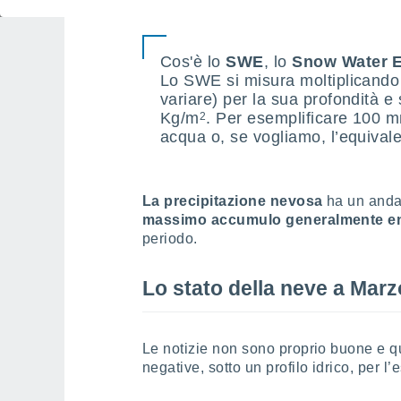
Cos'è lo
SWE
, lo
Snow Water E
Lo SWE si misura moltiplicando 
variare) per la sua profondità e
Kg/m
. Per esemplificare 100 m
2
acqua o, se vogliamo, l’equival
La precipitazione nevosa
ha un anda
massimo accumulo generalmente en
periodo.
Lo stato della neve a Marz
Le notizie non sono proprio buone e q
negative, sotto un profilo idrico, per l’