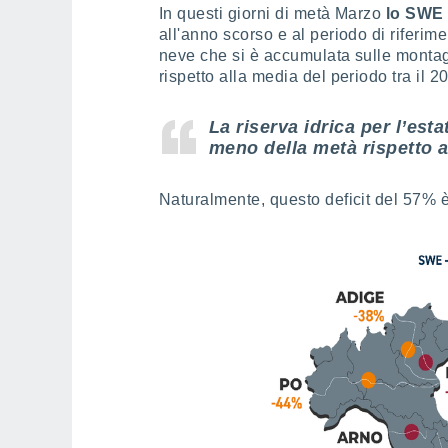
In questi giorni di metà Marzo
lo SWE 
all'anno scorso e al periodo di riferim
neve che si è accumulata sulle montagn
rispetto alla media del periodo tra il 2
La riserva idrica per l’est
meno della metà
rispetto 
Naturalmente, questo deficit del 57% 