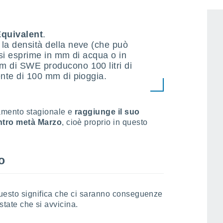
quivalent
.
la densità della neve (che può
 si esprime in mm di acqua o in
m di SWE producono 100 litri di
ente di 100 mm di pioggia.
mento stagionale e
raggiunge il suo
tro metà Marzo
, cioè proprio in questo
o
uesto significa che ci saranno conseguenze
estate che si avvicina.