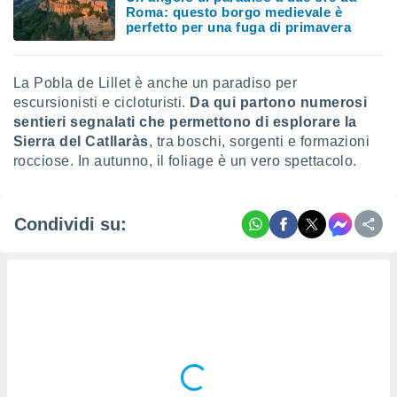
Roma: questo borgo medievale è
perfetto per una fuga di primavera
i nostri
artner
La Pobla de Lillet è anche un paradiso per
escursionisti e cicloturisti.
Da qui partono numerosi
sentieri segnalati che permettono di esplorare la
Sierra del Catllaràs
, tra boschi, sorgenti e formazioni
rocciose. In autunno, il foliage è un vero spettacolo.
Condividi su: