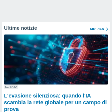
Ultime notizie
Altri dati
SCIENZA
L'evasione silenziosa: quando l'IA
scambia la rete globale per un campo di
prova