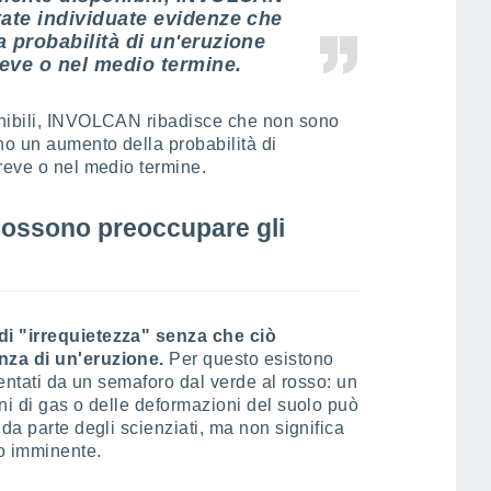
tate individuate evidenze che
 probabilità di un'eruzione
reve o nel medio termine.
onibili, INVOLCAN ribadisce che non sono
no un aumento della probabilità di
reve o nel medio termine.
 possono preoccupare gli
di "irrequietezza" senza che ciò
nza di un'eruzione.
Per questo esistono
sentati da un semaforo dal verde al rosso: un
ni di gas o delle deformazioni del suolo può
da parte degli scienziati, ma non significa
o imminente.