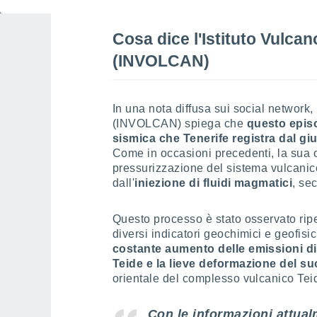
Cosa dice l'Istituto Vulcan
(INVOLCAN)
In una nota diffusa sui social network,
(INVOLCAN) spiega che
questo episod
sismica che Tenerife registra dal gi
Come in occasioni precedenti, la sua 
pressurizzazione del sistema vulcanico
dall'
iniezione di fluidi magmatici
, se
Questo processo è stato osservato rip
diversi indicatori geochimici e geofisic
costante aumento delle emissioni dif
Teide e la lieve deformazione del su
orientale del complesso vulcanico Tei
Con le informazioni attua