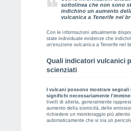
sottolinea che non sono s
indichino un aumento della
vulcanica a Tenerife nel b
Con le informazioni attualmente disp
state individuate evidenze che indichi
un'eruzione vulcanica a Tenerife nel b
Quali indicatori vulcanici
scienziati
I vulcani possono mostrare segnali 
significhi necessariamente l'immine
livelli di allerta, generalmente rappre
aumento della sismicità, delle emissio
richiedere un monitoraggio più attento 
automaticamente che vi sia un pericol