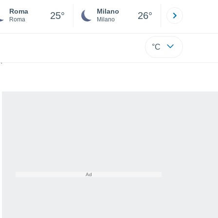
Roma
Milano
Bergamo
25°
26°
Roma
Milano
Bergamo
°C
rti?