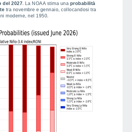
o del 2027
. La NOAA stima una
probabilità
te
tra novembre e gennaio, collocandosi tra
zioni moderne, nel 1950.