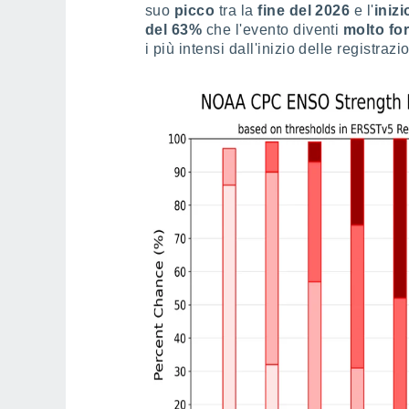
suo
picco
tra la
fine del 2026
e l'
inizi
del 63%
che l'evento diventi
molto for
i più intensi dall'inizio delle registra