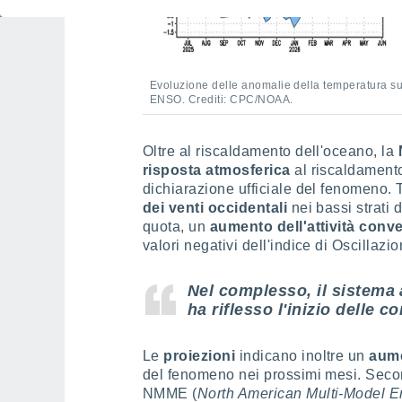
Evoluzione delle anomalie della temperatura sup
ENSO. Crediti: CPC/NOAA.
Oltre al riscaldamento dell'oceano, la
risposta atmosferica
al riscaldamento
dichiarazione ufficiale del fenomeno. 
dei venti occidentali
nei bassi strati 
quota, un
aumento dell'attività conve
valori negativi dell'indice di Oscillaz
Nel complesso, il sistema
ha riflesso l'inizio delle c
Le
proiezioni
indicano inoltre un
aume
del fenomeno nei prossimi mesi. Seco
NMME (
North American Multi-Model 