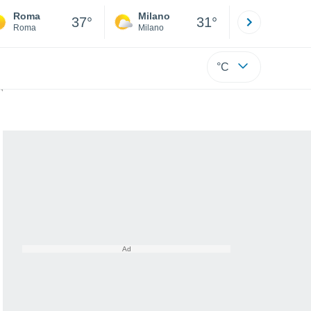
Roma
Milano
Bergamo
37°
31°
Roma
Milano
Bergamo
°C
o e inverno in Europa?