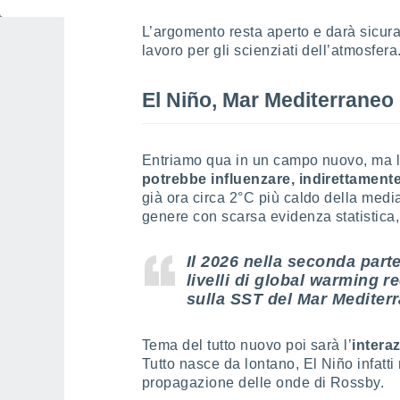
L’argomento resta aperto e darà sicur
lavoro per gli scienziati dell’atmosfera
El Niño, Mar Mediterraneo 
Entriamo qua in un campo nuovo, ma l
potrebbe influenzare, indirettament
già ora circa 2°C più caldo della media
genere con scarsa evidenza statistica
Il 2026 nella seconda part
livelli di global warming r
sulla SST del Mar Mediter
Tema del tutto nuovo poi sarà l’
intera
Tutto nasce da lontano, El Niño infatti 
propagazione delle onde di Rossby.