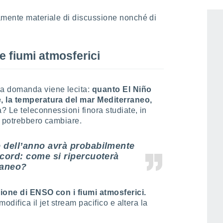
amente materiale di discussione nonché di
.
e fiumi atmosferici
a domanda viene lecita:
quanto El Niño
e, la temperatura del mar Mediterraneo,
? Le teleconnessioni finora studiate, in
, potrebbero cambiare.
e dell’anno avrà probabilmente
ecord: come si ripercuoterà
raneo?
zione di ENSO con i fiumi atmosferici.
modifica il jet stream pacifico e altera la