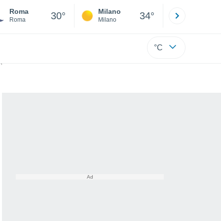
Roma
Milano
Bergamo
30°
34°
Roma
Milano
Bergamo
°C
io