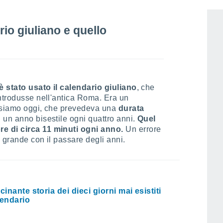
rio giuliano e quello
 è stato usato il calendario giuliano
, che
ntrodusse nell'antica Roma. Era un
 usiamo oggi, che prevedeva una
durata
 un anno bisestile ogni quattro anni.
Quel
e di circa 11 minuti ogni anno.
Un errore
 grande con il passare degli anni.
cinante storia dei dieci giorni mai esistiti
lendario