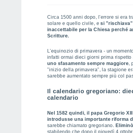
Circa 1500 anni dopo, l'errore si era tr
solare e quello civile, e
si "rischiava"
inaccettabile per la Chiesa perché a
Scritture.
L'equinozio di primavera - un moment
infatti ormai dieci giorni prima rispett
uno sfasamento sempre maggiore
,
"inizio della primavera", la stagione er
sarebbe aumentato sempre più col pas
Il calendario gregoriano: diec
calendario
Nel 1582 quindi, il papa Gregorio XII
introdusse una importante riforma d
sarebbe chiamato gregoriano.
Eliminò
stabilendo che dopo il giovedì 4 ottob