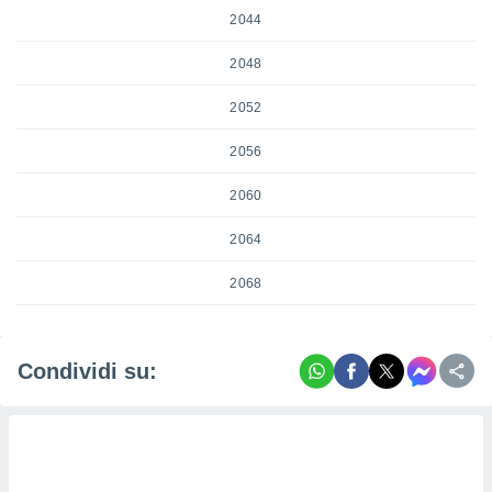
2044
2048
2052
2056
2060
2064
2068
Condividi su: