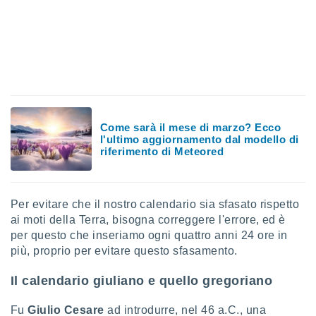
ioni
" o
tra
sui cookie
o sito
nostri
mo il
Come sarà il mese di marzo? Ecco
te
l'ultimo aggiornamento dal modello di
ento dei
riferimento di Meteored
re
ioni su
vo e/o
Per evitare che il nostro calendario sia sfasato rispetto
i,
ai moti della Terra, bisogna correggere l'errore, ed è
 dati
per questo che inseriamo ogni quattro anni 24 ore in
er la
più, proprio per evitare questo sfasamento.
 della
à, creare
Il calendario giuliano e quello gregoriano
r la
à
izzata,
Fu
Giulio Cesare
ad introdurre, nel 46 a.C., una