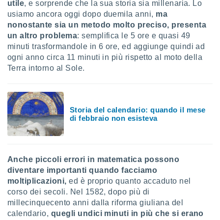
utile
, e sorprende che la sua storia sia millenaria. Lo
usiamo ancora oggi dopo duemila anni,
ma
i nostri
nonostante sia un metodo molto preciso, presenta
artner
un altro problema
: semplifica le 5 ore e quasi 49
minuti trasformandole in 6 ore, ed aggiunge quindi ad
ogni anno circa 11 minuti in più rispetto al moto della
Terra intorno al Sole.
Storia del calendario: quando il mese
di febbraio non esisteva
Anche piccoli errori in matematica possono
diventare importanti quando facciamo
moltiplicazioni,
ed è proprio quanto accaduto nel
corso dei secoli. Nel 1582, dopo più di
millecinquecento anni dalla riforma giuliana del
calendario,
quegli undici minuti in più che si erano