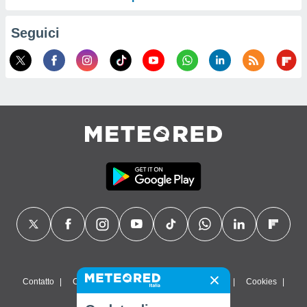
Seguici
Contatto
Chi siamo
FAQ
Termini di utilizzo
Cookies