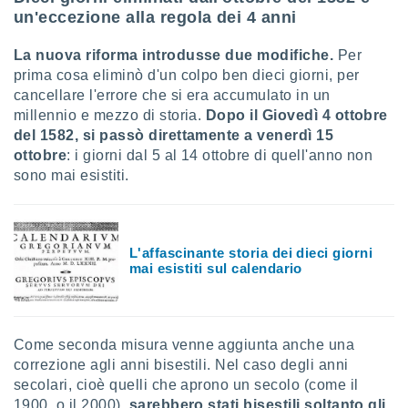
un'eccezione alla regola dei 4 anni
La nuova riforma introdusse due modifiche.
Per
prima cosa eliminò d'un colpo ben dieci giorni, per
cancellare l'errore che si era accumulato in un
millennio e mezzo di storia.
Dopo il Giovedì 4 ottobre
del 1582, si passò direttamente a venerdì 15
ottobre
: i giorni dal 5 al 14 ottobre di quell'anno non
sono mai esistiti.
L'affascinante storia dei dieci giorni
mai esistiti sul calendario
Come seconda misura venne aggiunta anche una
correzione agli anni bisestili. Nel caso degli anni
secolari, cioè quelli che aprono un secolo (come il
1900, o il 2000),
sarebbero stati bisestili soltanto gli