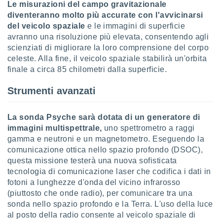
Le misurazioni del campo gravitazionale
diventeranno molto più accurate con l'avvicinarsi
del veicolo spaziale
e le immagini di superficie
avranno una risoluzione più elevata, consentendo agli
scienziati di migliorare la loro comprensione del corpo
celeste. Alla fine, il veicolo spaziale stabilirà un'orbita
finale a circa 85 chilometri dalla superficie.
Strumenti avanzati
La sonda Psyche sarà dotata di un generatore di
immagini multispettrale,
uno spettrometro a raggi
gamma e neutroni e un magnetometro. Eseguendo la
comunicazione ottica nello spazio profondo (DSOC),
questa missione testerà una nuova sofisticata
tecnologia di comunicazione laser che codifica i dati in
fotoni a lunghezze d'onda del vicino infrarosso
(piuttosto che onde radio), per comunicare tra una
sonda nello spazio profondo e la Terra. L'uso della luce
al posto della radio consente al veicolo spaziale di