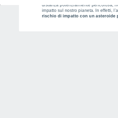
distanza potenzialmente pericolosa, non
impatto sul nostro pianeta. In effetti,
rischio di impatto con un asteroide 