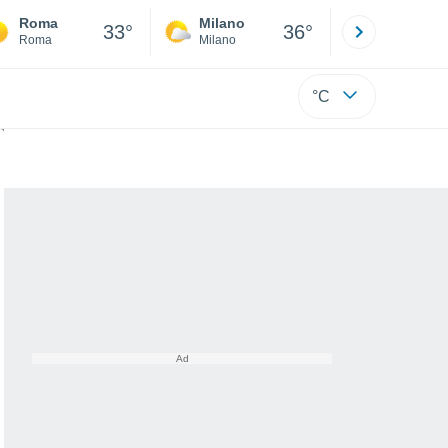
Roma
Milano
Bergamo
33°
36°
Roma
Milano
Bergamo
°C