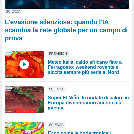
SCIENZA
L'evasione silenziosa: quando l'IA
scambia la rete globale per un campo di
prova
PREVISIONI
Meteo Italia, caldo africano fino a
Ferragosto: weekend rovente e
siccità sempre più seria al Nord
SCIENZA
Super El Niño: le ondate di calore in
Europa diventeranno ancora più
intense
SCIENZA
Ecco come le onde tropicali