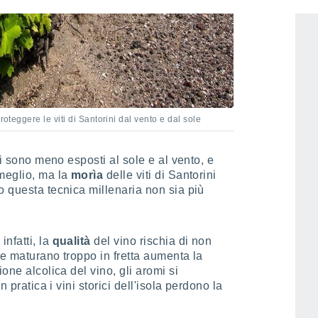
roteggere le viti di Santorini dal vento e dal sole
li sono meno esposti al sole e al vento, e
 meglio, ma la
morìa
delle viti di Santorini
o questa tecnica millenaria non sia più
nfatti, la
qualità
del vino rischia di non
he maturano troppo in fretta aumenta la
one alcolica del vino, gli aromi si
n pratica i vini storici dell'isola perdono la