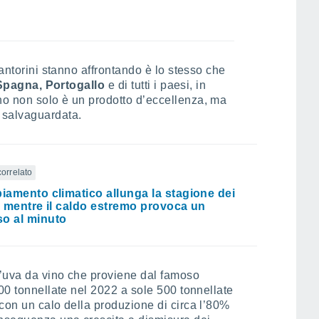
Santorini stanno affrontando è lo stesso che
, Spagna, Portogallo
e di tutti i paesi, in
ino non solo è un prodotto d’eccellenza, ma
 salvaguardata.
correlato
biamento climatico allunga la stagione dei
i, mentre il caldo estremo provoca un
o al minuto
l’uva da vino che proviene dal famoso
500 tonnellate nel 2022 a sole 500 tonnellate
con un calo della produzione di circa l’80%