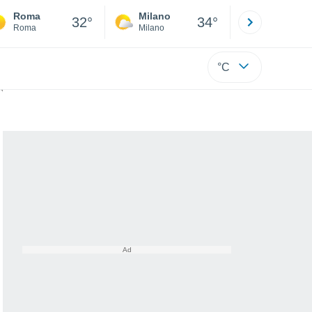
Roma
Milano
Bergamo
32°
34°
Roma
Milano
Bergamo
°C
a