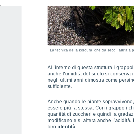
La tecnica della koloura, che da secoli aiuta a p
All’interno di questa struttura i grappo
anche l'umidità del suolo si conserva
negli ultimi anni dimostra come persin
sufficiente.
Anche quando le piante sopravvivono, i
essere più la stessa. Con i grappoli c
quantità di zuccheri e quindi la gradazi
modificano e si altera anche l’acidità. I
loro
identità
.