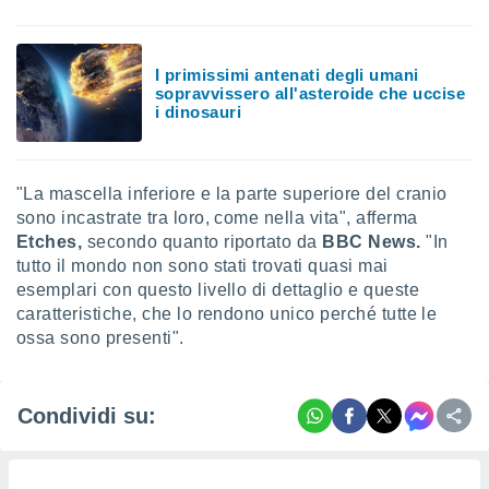
i nostri
artner
I primissimi antenati degli umani
sopravvissero all'asteroide che uccise
i dinosauri
"La mascella inferiore e la parte superiore del cranio
sono incastrate tra loro, come nella vita", afferma
Etches,
secondo quanto riportato da
BBC News.
"In
tutto il mondo non sono stati trovati quasi mai
esemplari con questo livello di dettaglio e queste
caratteristiche, che lo rendono unico perché tutte le
ossa sono presenti".
Condividi su: