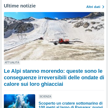
Ultime notizie
Altri dati
ATTUALITÀ
Le Alpi stanno morendo: queste sono le
conseguenze irreversibili delle ondate di
calore sui loro ghiacciai
SCIENZA
Scoperto un cratere sottomarino di
100 metri al largo di Panarea: nuovi