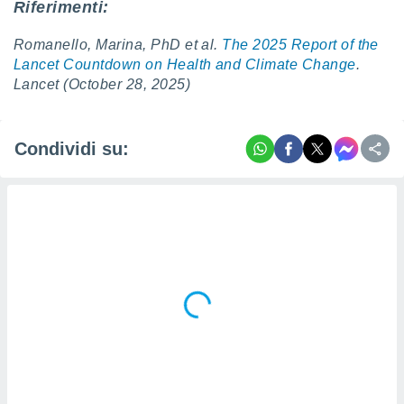
Riferimenti:
i nostri
Romanello, Marina, PhD et al.
The 2025 Report of the
artner
Lancet Countdown on Health and Climate Change
.
Lancet (October 28, 2025)
Condividi su: