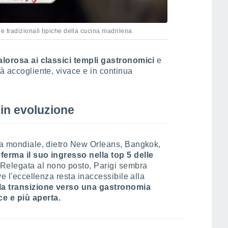
 e tradizionali tipiche della cucina madrilena.
alorosa ai classici templi gastronomici
e
tà accogliente, vivace e in continua
in evoluzione
ica mondiale, dietro New Orleans, Bangkok,
erma il suo ingresso nella top 5 delle
Relegata al nono posto, Parigi sembra
ve l'eccellenza resta inaccessibile alla
la transizione verso una gastronomia
e e più aperta.