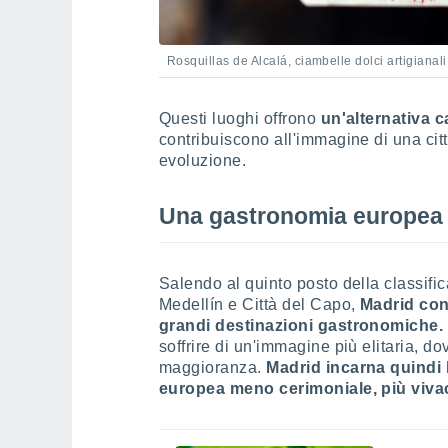
Rosquillas de Alcalá, ciambelle dolci artigianali
Questi luoghi offrono
un'alternativa c
contribuiscono all'immagine di una cit
evoluzione.
Una gastronomia europea 
Salendo al quinto posto della classif
Medellín e Città del Capo,
Madrid conf
grandi destinazioni gastronomiche.
soffrire di un'immagine più elitaria, do
maggioranza.
Madrid incarna quindi 
europea meno cerimoniale, più vivac