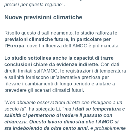
precisi per questa regione
".
i nostri
artner
Nuove previsioni climatiche
Risolto questo disallineamento, lo studio rafforza le
previsioni climatiche future, in particolare per
l’Europa
, dove l’influenza dell’AMOC è più marcata.
Lo studio sottolinea anche la capacità di trarre
conclusioni chiare da evidenze indirette
. Con dati
diretti limitati sull’AMOC, le registrazioni di temperatura
e salinità forniscono un’alternativa preziosa per
rilevare i cambiamenti di lungo periodo e aiutare a
prevedere gli scenari climatici futuri.
"
Non abbiamo osservazioni dirette che risalgano a un
secolo fa
", ha spiegato Li, "
ma
i dati su temperatura e
salinità ci permettono di vedere il passato con
chiarezza. Questo lavoro dimostra che l’AMOC si
sta indebolendo da oltre cento anni,
e probabilmente